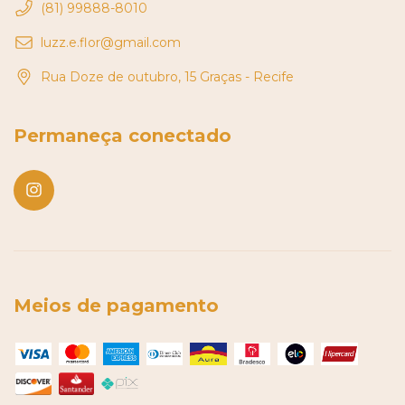
(81) 99888-8010
luzz.e.flor@gmail.com
Rua Doze de outubro, 15 Graças - Recife
Permaneça conectado
Meios de pagamento