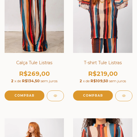
Calça Tule Listras
T-shirt Tule Listras
R$269,00
R$219,00
2
x de
R$134,50
sem juros
2
x de
R$109,50
sem juros
COMPRAR
COMPRAR