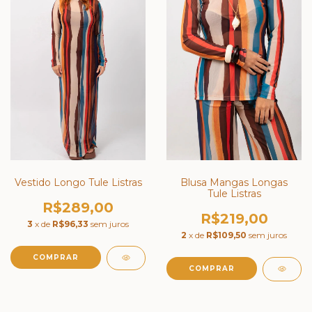
Vestido Longo Tule Listras
Blusa Mangas Longas
Tule Listras
R$289,00
R$219,00
3
x de
R$96,33
sem juros
2
x de
R$109,50
sem juros
COMPRAR
COMPRAR